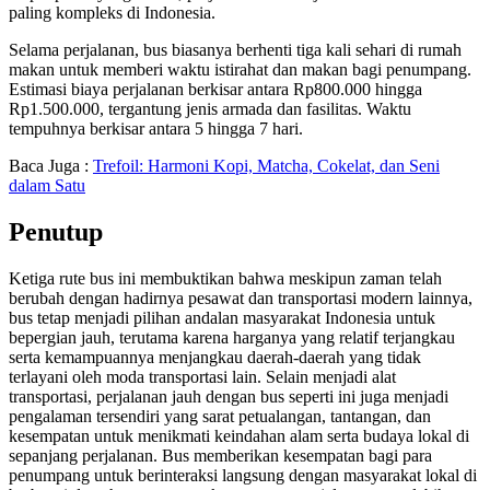
paling kompleks di Indonesia.
Selama perjalanan, bus biasanya berhenti tiga kali sehari di rumah
makan untuk memberi waktu istirahat dan makan bagi penumpang.
Estimasi biaya perjalanan berkisar antara Rp800.000 hingga
Rp1.500.000, tergantung jenis armada dan fasilitas. Waktu
tempuhnya berkisar antara 5 hingga 7 hari.
Baca Juga :
Trefoil: Harmoni Kopi, Matcha, Cokelat, dan Seni
dalam Satu
Penutup
Ketiga rute bus ini membuktikan bahwa meskipun zaman telah
berubah dengan hadirnya pesawat dan transportasi modern lainnya,
bus tetap menjadi pilihan andalan masyarakat Indonesia untuk
bepergian jauh, terutama karena harganya yang relatif terjangkau
serta kemampuannya menjangkau daerah-daerah yang tidak
terlayani oleh moda transportasi lain. Selain menjadi alat
transportasi, perjalanan jauh dengan bus seperti ini juga menjadi
pengalaman tersendiri yang sarat petualangan, tantangan, dan
kesempatan untuk menikmati keindahan alam serta budaya lokal di
sepanjang perjalanan. Bus memberikan kesempatan bagi para
penumpang untuk berinteraksi langsung dengan masyarakat lokal di