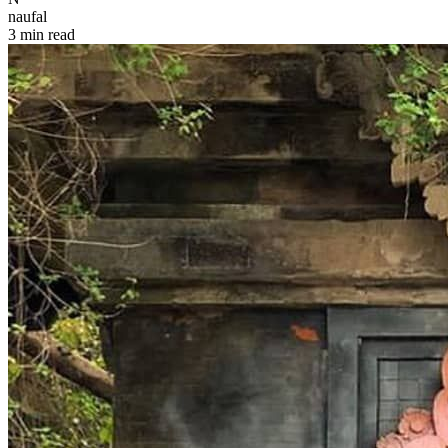
naufal
3 min read