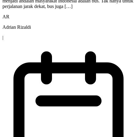
menjadi andalan masyarakat Indonesia adalah bus. Tak hanya untuk
perjalanan jarak dekat, bus juga […]
AR
Adrian Rizaldi
|