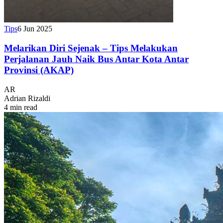
Tips
6 Jun 2025
Melarikan Diri Sejenak – Tips Melakukan
Perjalanan Jauh Naik Bus Antar Kota Antar
Provinsi (AKAP)
AR
Adrian Rizaldi
4 min read