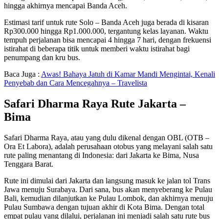
hingga akhirnya mencapai Banda Aceh.
Estimasi tarif untuk rute Solo – Banda Aceh juga berada di kisaran
Rp300.000 hingga Rp1.000.000, tergantung kelas layanan. Waktu
tempuh perjalanan bisa mencapai 4 hingga 7 hari, dengan frekuensi
istirahat di beberapa titik untuk memberi waktu istirahat bagi
penumpang dan kru bus.
Baca Juga :
Awas! Bahaya Jatuh di Kamar Mandi Mengintai, Kenali
Penyebab dan Cara Mencegahnya – Travelista
Safari Dharma Raya Rute Jakarta –
Bima
Safari Dharma Raya, atau yang dulu dikenal dengan OBL (OTB –
Ora Et Labora), adalah perusahaan otobus yang melayani salah satu
rute paling menantang di Indonesia: dari Jakarta ke Bima, Nusa
Tenggara Barat.
Rute ini dimulai dari Jakarta dan langsung masuk ke jalan tol Trans
Jawa menuju Surabaya. Dari sana, bus akan menyeberang ke Pulau
Bali, kemudian dilanjutkan ke Pulau Lombok, dan akhirnya menuju
Pulau Sumbawa dengan tujuan akhir di Kota Bima. Dengan total
empat pulau yang dilalui, perjalanan ini menjadi salah satu rute bus