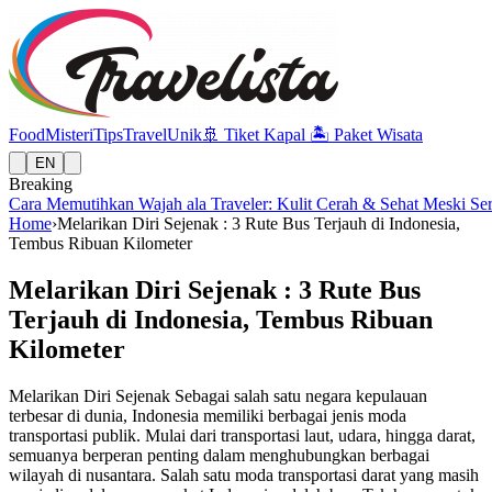
Food
Misteri
Tips
Travel
Unik
🚢
Tiket Kapal
🏝️
Paket Wisata
EN
Breaking
Cara Memutihkan Wajah ala Traveler: Kulit Cerah & Sehat Meski Se
Home
›
Melarikan Diri Sejenak : 3 Rute Bus Terjauh di Indonesia,
Tembus Ribuan Kilometer
Melarikan Diri Sejenak : 3 Rute Bus
Terjauh di Indonesia, Tembus Ribuan
Kilometer
Melarikan Diri Sejenak Sebagai salah satu negara kepulauan
terbesar di dunia, Indonesia memiliki berbagai jenis moda
transportasi publik. Mulai dari transportasi laut, udara, hingga darat,
semuanya berperan penting dalam menghubungkan berbagai
wilayah di nusantara. Salah satu moda transportasi darat yang masih