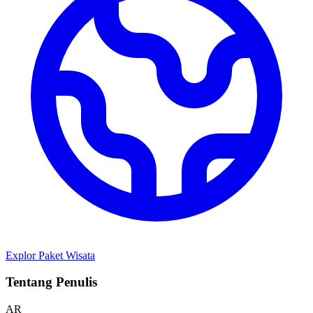
Explor Paket Wisata
Tentang Penulis
AR