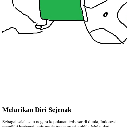
Melarikan Diri Sejenak
Sebagai salah satu negara kepulauan terbesar di dunia, Indonesia
memiliki berbagai jenis moda transportasi publik. Mulai dari