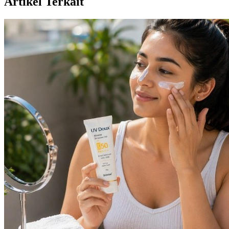
Artikel Terkait