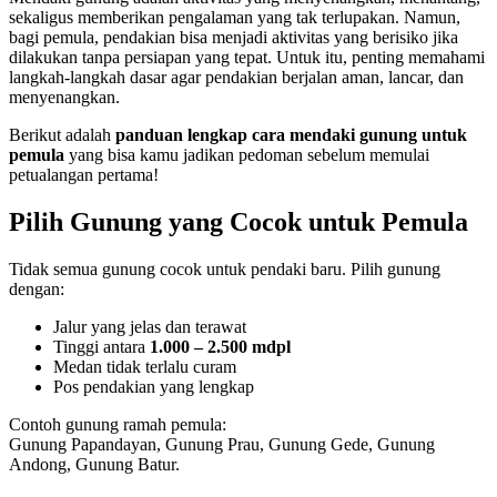
sekaligus memberikan pengalaman yang tak terlupakan. Namun,
bagi pemula, pendakian bisa menjadi aktivitas yang berisiko jika
dilakukan tanpa persiapan yang tepat. Untuk itu, penting memahami
langkah-langkah dasar agar pendakian berjalan aman, lancar, dan
menyenangkan.
Berikut adalah
panduan lengkap cara mendaki gunung untuk
pemula
yang bisa kamu jadikan pedoman sebelum memulai
petualangan pertama!
Pilih Gunung yang Cocok untuk Pemula
Tidak semua gunung cocok untuk pendaki baru. Pilih gunung
dengan:
Jalur yang jelas dan terawat
Tinggi antara
1.000 – 2.500 mdpl
Medan tidak terlalu curam
Pos pendakian yang lengkap
Contoh gunung ramah pemula:
Gunung Papandayan, Gunung Prau, Gunung Gede, Gunung
Andong, Gunung Batur.