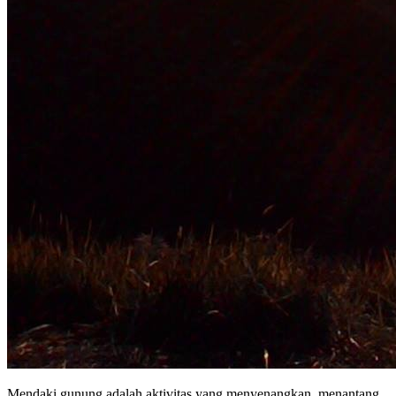
Mendaki gunung adalah aktivitas yang menyenangkan, menantang,