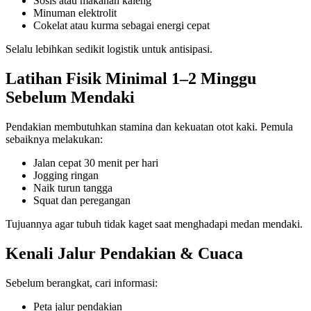
Sosis atau makanan kaleng
Minuman elektrolit
Cokelat atau kurma sebagai energi cepat
Selalu lebihkan sedikit logistik untuk antisipasi.
Latihan Fisik Minimal 1–2 Minggu
Sebelum Mendaki
Pendakian membutuhkan stamina dan kekuatan otot kaki. Pemula
sebaiknya melakukan:
Jalan cepat 30 menit per hari
Jogging ringan
Naik turun tangga
Squat dan peregangan
Tujuannya agar tubuh tidak kaget saat menghadapi medan mendaki.
Kenali Jalur Pendakian & Cuaca
Sebelum berangkat, cari informasi:
Peta jalur pendakian