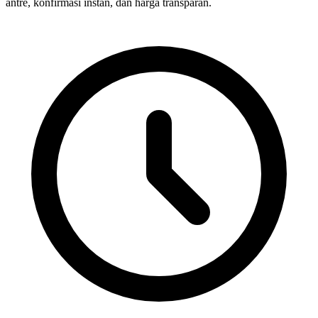
antre, konfirmasi instan, dan harga transparan.