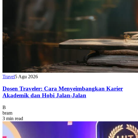
Travel
5 Agu 2026
Dosen Traveler: Cara Menyeimbangkan Karier
Akademik dan Hobi Jalan-Jalan
B
bram
3 min read