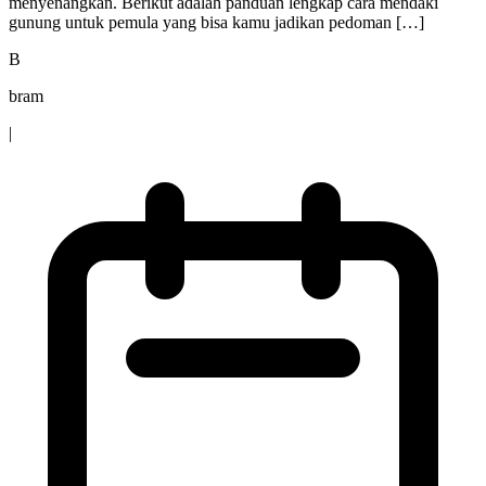
menyenangkan. Berikut adalah panduan lengkap cara mendaki
gunung untuk pemula yang bisa kamu jadikan pedoman […]
B
bram
|