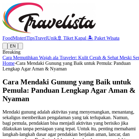
Food
Misteri
Tips
Travel
Unik
🚢
Tiket Kapal
🏝️
Paket Wisata
EN
Breaking
Cara Memutihkan Wajah ala Traveler: Kulit Cerah & Sehat Meski Se
Home
›
Cara Mendaki Gunung yang Baik untuk Pemula: Panduan
Lengkap Agar Aman & Nyaman
Cara Mendaki Gunung yang Baik untuk
Pemula: Panduan Lengkap Agar Aman &
Nyaman
Mendaki gunung adalah aktivitas yang menyenangkan, menantang,
sekaligus memberikan pengalaman yang tak terlupakan. Namun,
bagi pemula, pendakian bisa menjadi aktivitas yang berisiko jika
dilakukan tanpa persiapan yang tepat. Untuk itu, penting memahami
langkah-langkah dasar agar pendakian berjalan aman, lancar, dan