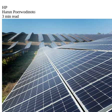
HP
Harun Poerwodinoto
3 min read