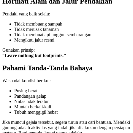
Hormati Alam dan Jalur Pendakian
Pendaki yang baik selalu:
Tidak membuang sampah
Tidak merusak tanaman
Tidak membuat api unggun sembarangan
Mengikuti jalur resmi
Gunakan prinsip:
“Leave nothing but footprints.”
Pahami Tanda-Tanda Bahaya
Waspadai kondisi berikut:
Pusing berat
Pandangan gelap
Nafas tidak teratur
Muntah berkali-kali
Tubuh menggigil hebat
Jika muncul gejala tersebut, segera turun atau cari bantuan. Mendaki
gunung adalah aktivitas yang indah jika dilakukan dengan persiapan
matang. Bagi pemula, kunci utama adalah: