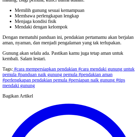
Memilih gunung sesuai kemampuan
Membawa perlengkapan lengkap
Menjaga kondisi fisik
Mendaki dengan kelompok
Dengan mematuhi panduan ini, pendakian pertamamu akan berjalan
aman, nyaman, dan menjadi pengalaman yang tak terlupakan.
Gunung akan selalu ada. Pastikan kamu juga tetap aman untuk
kembali. Salam lestari.
Tags:
#cara mempersiapkan pendakian
#cara mendaki gunung untuk
pemula
#panduan naik gunung pemula
#pendakian aman
#perlengkapan pendakian pemula
#persiapan naik gunung
#tips
mendaki gunung
Bagikan Artikel