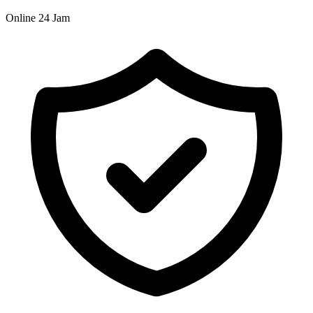
Online 24 Jam