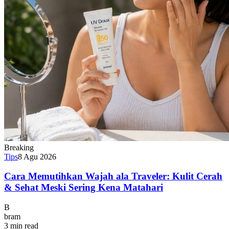
Breaking
Tips
8 Agu 2026
Cara Memutihkan Wajah ala Traveler: Kulit Cerah
& Sehat Meski Sering Kena Matahari
B
bram
3 min read