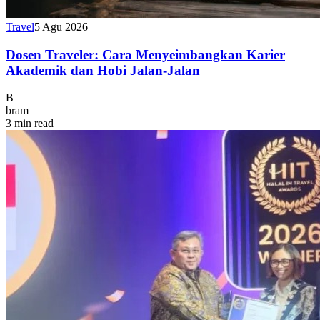
Travel
5 Agu 2026
Dosen Traveler: Cara Menyeimbangkan Karier
Akademik dan Hobi Jalan-Jalan
B
bram
3 min read