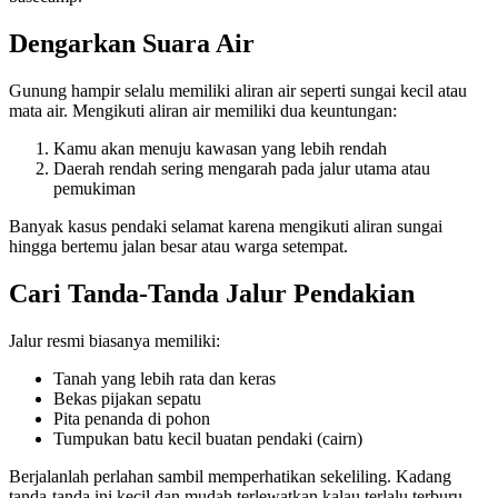
Dengarkan Suara Air
Gunung hampir selalu memiliki aliran air seperti sungai kecil atau
mata air. Mengikuti aliran air memiliki dua keuntungan:
Kamu akan menuju kawasan yang lebih rendah
Daerah rendah sering mengarah pada jalur utama atau
pemukiman
Banyak kasus pendaki selamat karena mengikuti aliran sungai
hingga bertemu jalan besar atau warga setempat.
Cari Tanda-Tanda Jalur Pendakian
Jalur resmi biasanya memiliki:
Tanah yang lebih rata dan keras
Bekas pijakan sepatu
Pita penanda di pohon
Tumpukan batu kecil buatan pendaki (cairn)
Berjalanlah perlahan sambil memperhatikan sekeliling. Kadang
tanda-tanda ini kecil dan mudah terlewatkan kalau terlalu terburu-