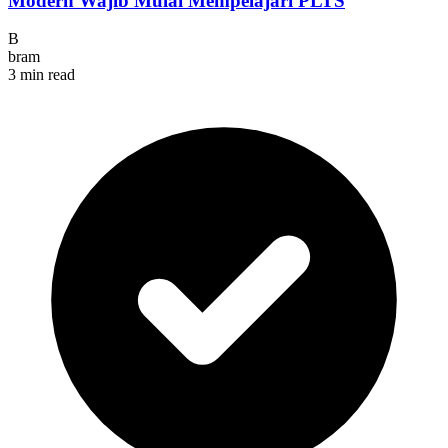
Modern Wajib Mulai Mempelajari PLTS
B
bram
3 min read