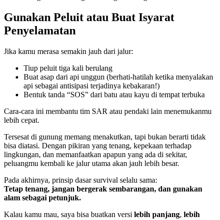
Gunakan Peluit atau Buat Isyarat
Penyelamatan
Jika kamu merasa semakin jauh dari jalur:
Tiup peluit tiga kali berulang
Buat asap dari api unggun (berhati-hatilah ketika menyalakan
api sebagai antisipasi terjadinya kebakaran!)
Bentuk tanda “SOS” dari batu atau kayu di tempat terbuka
Cara-cara ini membantu tim SAR atau pendaki lain menemukanmu
lebih cepat.
Tersesat di gunung memang menakutkan, tapi bukan berarti tidak
bisa diatasi. Dengan pikiran yang tenang, kepekaan terhadap
lingkungan, dan memanfaatkan apapun yang ada di sekitar,
peluangmu kembali ke jalur utama akan jauh lebih besar.
Pada akhirnya, prinsip dasar survival selalu sama:
Tetap tenang, jangan bergerak sembarangan, dan gunakan
alam sebagai petunjuk.
Kalau kamu mau, saya bisa buatkan versi
lebih panjang
,
lebih