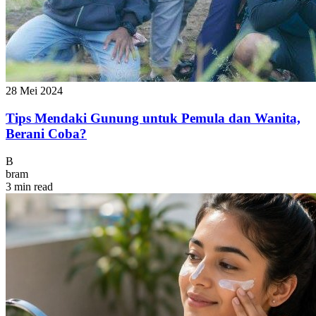
28 Mei 2024
Tips Mendaki Gunung untuk Pemula dan Wanita,
Berani Coba?
B
bram
3 min read