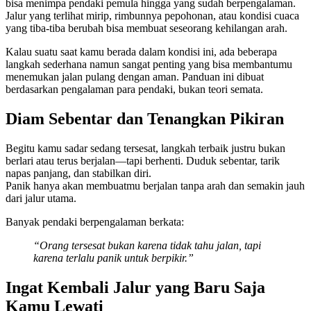
bisa menimpa pendaki pemula hingga yang sudah berpengalaman.
Jalur yang terlihat mirip, rimbunnya pepohonan, atau kondisi cuaca
yang tiba-tiba berubah bisa membuat seseorang kehilangan arah.
Kalau suatu saat kamu berada dalam kondisi ini, ada beberapa
langkah sederhana namun sangat penting yang bisa membantumu
menemukan jalan pulang dengan aman. Panduan ini dibuat
berdasarkan pengalaman para pendaki, bukan teori semata.
Diam Sebentar dan Tenangkan Pikiran
Begitu kamu sadar sedang tersesat, langkah terbaik justru bukan
berlari atau terus berjalan—tapi berhenti. Duduk sebentar, tarik
napas panjang, dan stabilkan diri.
Panik hanya akan membuatmu berjalan tanpa arah dan semakin jauh
dari jalur utama.
Banyak pendaki berpengalaman berkata:
“Orang tersesat bukan karena tidak tahu jalan, tapi
karena terlalu panik untuk berpikir.”
Ingat Kembali Jalur yang Baru Saja
Kamu Lewati