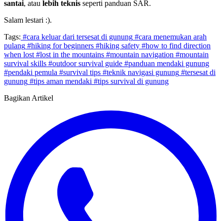
santai
, atau
lebih teknis
seperti panduan SAR.
Salam lestari :).
Tags:
#cara keluar dari tersesat di gunung
#cara menemukan arah
pulang
#hiking for beginners
#hiking safety
#how to find direction
when lost
#lost in the mountains
#mountain navigation
#mountain
survival skills
#outdoor survival guide
#panduan mendaki gunung
#pendaki pemula
#survival tips
#teknik navigasi gunung
#tersesat di
gunung
#tips aman mendaki
#tips survival di gunung
Bagikan Artikel