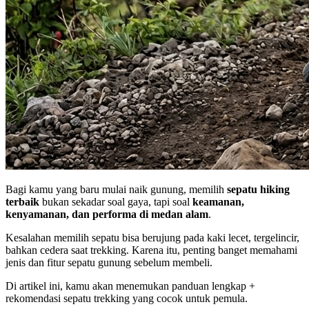
Bagi kamu yang baru mulai naik gunung, memilih
sepatu hiking
terbaik
bukan sekadar soal gaya, tapi soal
keamanan,
kenyamanan, dan performa di medan alam
.
Kesalahan memilih sepatu bisa berujung pada kaki lecet, tergelincir,
bahkan cedera saat trekking. Karena itu, penting banget memahami
jenis dan fitur sepatu gunung sebelum membeli.
Di artikel ini, kamu akan menemukan panduan lengkap +
rekomendasi sepatu trekking yang cocok untuk pemula.