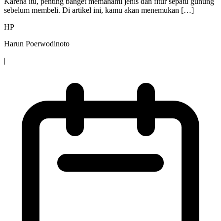
Karena itu, penting banget memahami jenis dan fitur sepatu gunung
sebelum membeli. Di artikel ini, kamu akan menemukan […]
HP
Harun Poerwodinoto
|