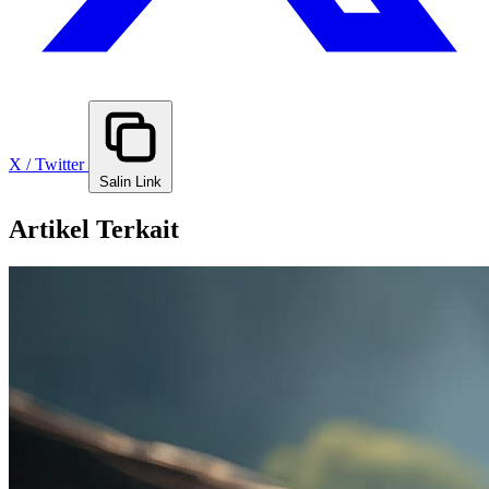
X / Twitter
Salin Link
Artikel Terkait