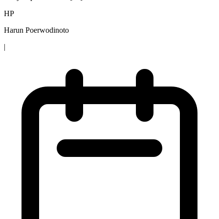
HP
Harun Poerwodinoto
|