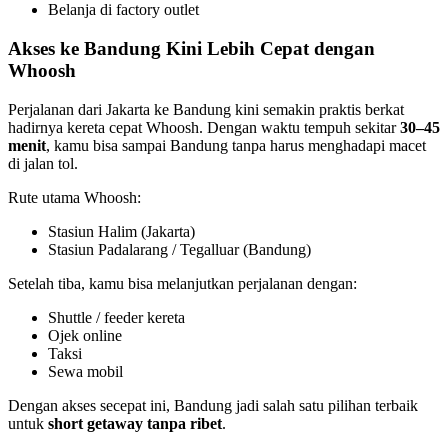
Belanja di factory outlet
Akses ke Bandung Kini Lebih Cepat dengan
Whoosh
Perjalanan dari Jakarta ke Bandung kini semakin praktis berkat
hadirnya kereta cepat Whoosh. Dengan waktu tempuh sekitar
30–45
menit
, kamu bisa sampai Bandung tanpa harus menghadapi macet
di jalan tol.
Rute utama Whoosh:
Stasiun Halim (Jakarta)
Stasiun Padalarang / Tegalluar (Bandung)
Setelah tiba, kamu bisa melanjutkan perjalanan dengan:
Shuttle / feeder kereta
Ojek online
Taksi
Sewa mobil
Dengan akses secepat ini, Bandung jadi salah satu pilihan terbaik
untuk
short getaway tanpa ribet
.