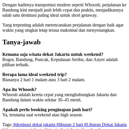
Dengan hadirnya transportasi modern seperti Whoosh, perjalanan ke
Bandung kini menjadi jauh lebih cepat dan praktis, menjadikannya
salah satu destinasi paling ideal untuk short getaway.
Yang terpenting adalah merencanakan perjalanan dengan baik agar
waktu yang singkat tetap terasa maksimal dan menyenangkan.
Tanya-jawab
Kemana saja wisata dekat Jakarta untuk weekend?
Bogor, Bandung, Puncak, Kepulauan Seribu, dan Anyer adalah
pilihan terbaik.
Berapa lama ideal weekend trip?
Biasanya 2 hari 1 malam atau 3 hari 2 malam.
Apa itu Whoosh?
Whoosh adalah kereta cepat yang menghubungkan Jakarta dan
Bandung dalam waktu sekitar 30–45 menit.
Apakah perlu booking penginapan jauh hari?
Ya, terutama saat weekend atau high season.
Tags:
#destinasi dekat jakarta
#liburan 2 hari
#Liburan Dekat Jakarta