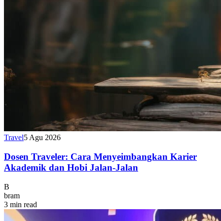
Travel
5 Agu 2026
Dosen Traveler: Cara Menyeimbangkan Karier
Akademik dan Hobi Jalan-Jalan
B
bram
3 min read