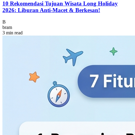
10 Rekomendasi Tujuan Wisata Long Holiday
2026: Liburan Anti-Macet & Berkesan!
B
bram
3 min read