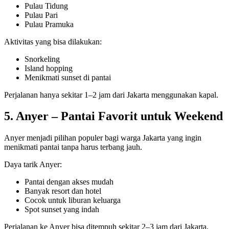
Pulau Tidung
Pulau Pari
Pulau Pramuka
Aktivitas yang bisa dilakukan:
Snorkeling
Island hopping
Menikmati sunset di pantai
Perjalanan hanya sekitar 1–2 jam dari Jakarta menggunakan kapal.
5. Anyer – Pantai Favorit untuk Weekend
Anyer menjadi pilihan populer bagi warga Jakarta yang ingin
menikmati pantai tanpa harus terbang jauh.
Daya tarik Anyer:
Pantai dengan akses mudah
Banyak resort dan hotel
Cocok untuk liburan keluarga
Spot sunset yang indah
Perjalanan ke Anyer bisa ditempuh sekitar 2–3 jam dari Jakarta.