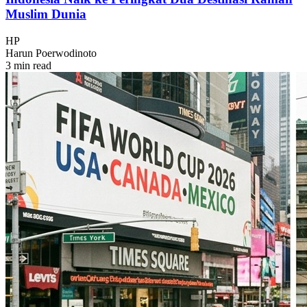
Muslim Dunia
HP
Harun Poerwodinoto
3 min read