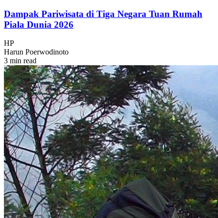
Dampak Pariwisata di Tiga Negara Tuan Rumah
Piala Dunia 2026
HP
Harun Poerwodinoto
3 min read