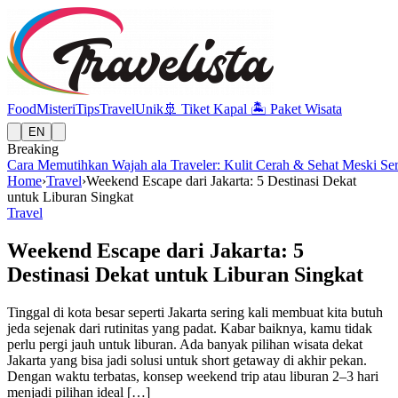
Food
Misteri
Tips
Travel
Unik
🚢
Tiket Kapal
🏝️
Paket Wisata
EN
Breaking
Cara Memutihkan Wajah ala Traveler: Kulit Cerah & Sehat Meski Se
Home
›
Travel
›
Weekend Escape dari Jakarta: 5 Destinasi Dekat
untuk Liburan Singkat
Travel
Weekend Escape dari Jakarta: 5
Destinasi Dekat untuk Liburan Singkat
Tinggal di kota besar seperti Jakarta sering kali membuat kita butuh
jeda sejenak dari rutinitas yang padat. Kabar baiknya, kamu tidak
perlu pergi jauh untuk liburan. Ada banyak pilihan wisata dekat
Jakarta yang bisa jadi solusi untuk short getaway di akhir pekan.
Dengan waktu terbatas, konsep weekend trip atau liburan 2–3 hari
menjadi pilihan ideal […]