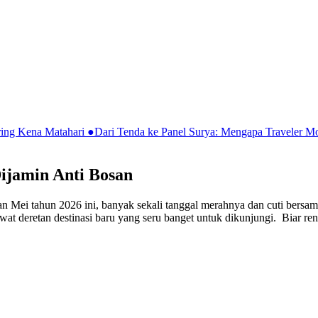
ring Kena Matahari
●
Dari Tenda ke Panel Surya: Mengapa Traveler 
ijamin Anti Bosan
an Mei tahun 2026 ini, banyak sekali tanggal merahnya dan cuti bersam
wat deretan destinasi baru yang seru banget untuk dikunjungi. Biar ren