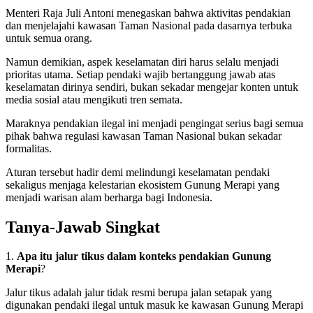
Menteri Raja Juli Antoni menegaskan bahwa aktivitas pendakian
dan menjelajahi kawasan Taman Nasional pada dasarnya terbuka
untuk semua orang.
Namun demikian, aspek keselamatan diri harus selalu menjadi
prioritas utama. Setiap pendaki wajib bertanggung jawab atas
keselamatan dirinya sendiri, bukan sekadar mengejar konten untuk
media sosial atau mengikuti tren semata.
Maraknya pendakian ilegal ini menjadi pengingat serius bagi semua
pihak bahwa regulasi kawasan Taman Nasional bukan sekadar
formalitas.
Aturan tersebut hadir demi melindungi keselamatan pendaki
sekaligus menjaga kelestarian ekosistem Gunung Merapi yang
menjadi warisan alam berharga bagi Indonesia.
Tanya-Jawab Singkat
1.
Apa itu jalur tikus dalam konteks pendakian Gunung
Merapi
?
Jalur tikus adalah jalur tidak resmi berupa jalan setapak yang
digunakan pendaki ilegal untuk masuk ke kawasan Gunung Merapi