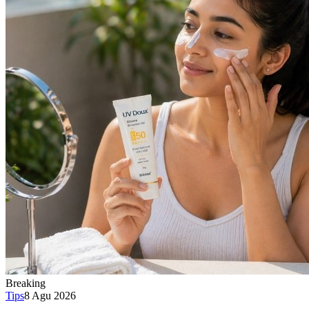
Breaking
Tips
8 Agu 2026