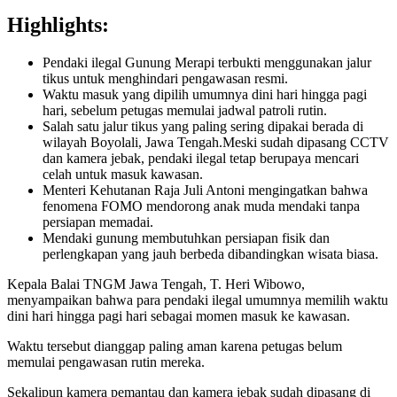
Highlights:
Pendaki ilegal Gunung Merapi terbukti menggunakan jalur
tikus untuk menghindari pengawasan resmi.
Waktu masuk yang dipilih umumnya dini hari hingga pagi
hari, sebelum petugas memulai jadwal patroli rutin.
Salah satu jalur tikus yang paling sering dipakai berada di
wilayah Boyolali, Jawa Tengah.Meski sudah dipasang CCTV
dan kamera jebak, pendaki ilegal tetap berupaya mencari
celah untuk masuk kawasan.
Menteri Kehutanan Raja Juli Antoni mengingatkan bahwa
fenomena FOMO mendorong anak muda mendaki tanpa
persiapan memadai.
Mendaki gunung membutuhkan persiapan fisik dan
perlengkapan yang jauh berbeda dibandingkan wisata biasa.
Kepala Balai TNGM Jawa Tengah, T. Heri Wibowo,
menyampaikan bahwa para pendaki ilegal umumnya memilih waktu
dini hari hingga pagi hari sebagai momen masuk ke kawasan.
Waktu tersebut dianggap paling aman karena petugas belum
memulai pengawasan rutin mereka.
Sekalipun kamera pemantau dan kamera jebak sudah dipasang di