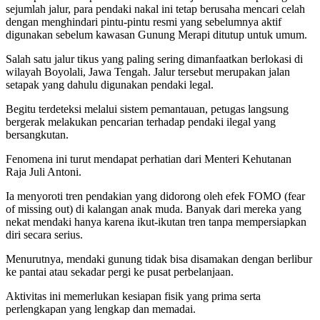
sejumlah jalur, para pendaki nakal ini tetap berusaha mencari celah
dengan menghindari pintu-pintu resmi yang sebelumnya aktif
digunakan sebelum kawasan Gunung Merapi ditutup untuk umum.
Salah satu jalur tikus yang paling sering dimanfaatkan berlokasi di
wilayah Boyolali, Jawa Tengah. Jalur tersebut merupakan jalan
setapak yang dahulu digunakan pendaki legal.
Begitu terdeteksi melalui sistem pemantauan, petugas langsung
bergerak melakukan pencarian terhadap pendaki ilegal yang
bersangkutan.
Fenomena ini turut mendapat perhatian dari Menteri Kehutanan
Raja Juli Antoni.
Ia menyoroti tren pendakian yang didorong oleh efek FOMO (fear
of missing out) di kalangan anak muda. Banyak dari mereka yang
nekat mendaki hanya karena ikut-ikutan tren tanpa mempersiapkan
diri secara serius.
Menurutnya, mendaki gunung tidak bisa disamakan dengan berlibur
ke pantai atau sekadar pergi ke pusat perbelanjaan.
Aktivitas ini memerlukan kesiapan fisik yang prima serta
perlengkapan yang lengkap dan memadai.