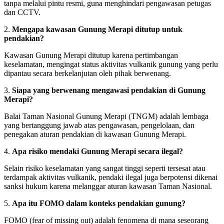
tanpa melalui pintu resmi, guna menghindari pengawasan petugas
dan CCTV.
2.
Mengapa kawasan Gunung Merapi ditutup untuk
pendakian?
Kawasan Gunung Merapi ditutup karena pertimbangan
keselamatan, mengingat status aktivitas vulkanik gunung yang perlu
dipantau secara berkelanjutan oleh pihak berwenang.
3.
Siapa yang berwenang mengawasi pendakian di Gunung
Merapi?
Balai Taman Nasional Gunung Merapi (TNGM) adalah lembaga
yang bertanggung jawab atas pengawasan, pengelolaan, dan
penegakan aturan pendakian di kawasan Gunung Merapi.
4.
Apa risiko mendaki Gunung Merapi secara ilegal?
Selain risiko keselamatan yang sangat tinggi seperti tersesat atau
terdampak aktivitas vulkanik, pendaki ilegal juga berpotensi dikenai
sanksi hukum karena melanggar aturan kawasan Taman Nasional.
5.
Apa itu FOMO dalam konteks pendakian gunung?
FOMO (fear of missing out) adalah fenomena di mana seseorang