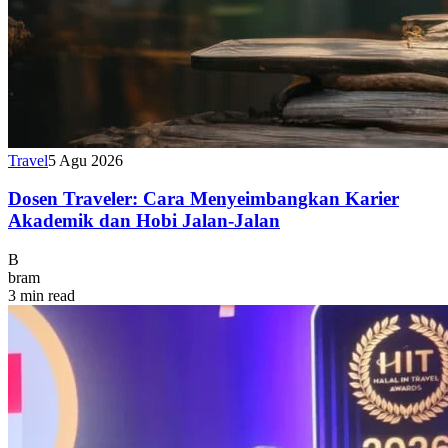
Travel
5 Agu 2026
Dosen Traveler: Cara Menyeimbangkan Karier
Akademik dan Hobi Jalan-Jalan
B
bram
3 min read