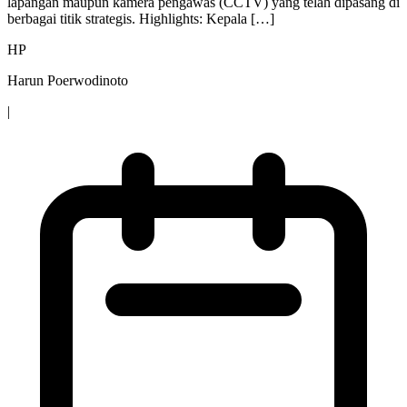
lapangan maupun kamera pengawas (CCTV) yang telah dipasang di
berbagai titik strategis. Highlights: Kepala […]
HP
Harun Poerwodinoto
|