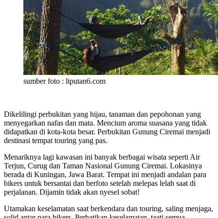
sumber foto : liputan6.com
Dikelilingi perbukitan yang hijau, tanaman dan pepohonan yang
menyegarkan nafas dan mata. Mencium aroma suasana yang tidak
didapatkan di kota-kota besar. Perbukitan Gunung Ciremai menjadi
destinasi tempat touring yang pas.
Menariknya lagi kawasan ini banyak berbagai wisata seperti Air
Terjun, Curug dan Taman Nasional Gunung Ciremai. Lokasinya
berada di Kuningan, Jawa Barat. Tempat ini menjadi andalan para
bikers untuk bersantai dan berfoto setelah melepas lelah saat di
perjalanan. Dijamin tidak akan nyesel sobat!
Utamakan keselamatan saat berkendara dan touring, saling menjaga,
solid antar para bikers. Perhatikan keselamatan, taati semua