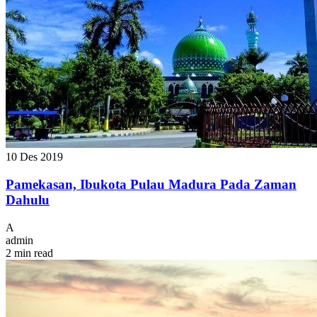
10 Des 2019
Pamekasan, Ibukota Pulau Madura Pada Zaman
Dahulu
A
admin
2 min read