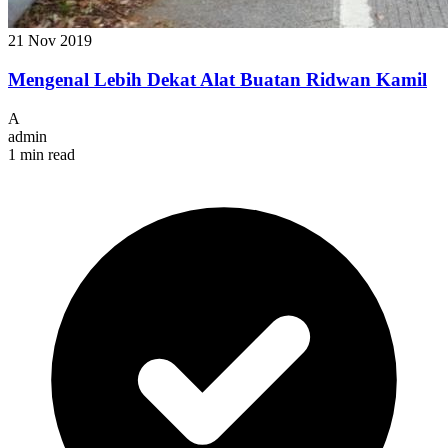
21 Nov 2019
Mengenal Lebih Dekat Alat Buatan Ridwan Kamil
A
admin
1 min read