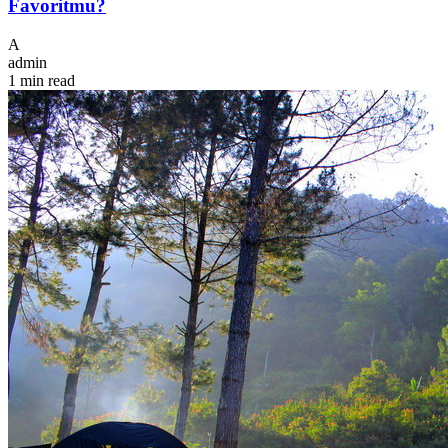
Favoritmu?
A
admin
1 min read