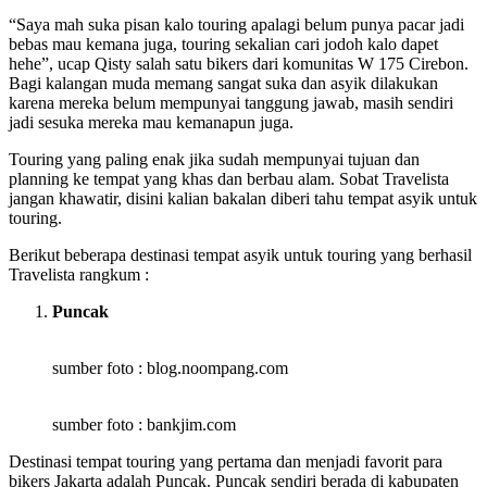
“Saya mah suka pisan kalo touring apalagi belum punya pacar jadi
bebas mau kemana juga, touring sekalian cari jodoh kalo dapet
hehe”, ucap Qisty salah satu bikers dari komunitas W 175 Cirebon.
Bagi kalangan muda memang sangat suka dan asyik dilakukan
karena mereka belum mempunyai tanggung jawab, masih sendiri
jadi sesuka mereka mau kemanapun juga.
Touring yang paling enak jika sudah mempunyai tujuan dan
planning ke tempat yang khas dan berbau alam. Sobat Travelista
jangan khawatir, disini kalian bakalan diberi tahu tempat asyik untuk
touring.
Berikut beberapa destinasi tempat asyik untuk touring yang berhasil
Travelista rangkum :
Puncak
sumber foto : blog.noompang.com
sumber foto : bankjim.com
Destinasi tempat touring yang pertama dan menjadi favorit para
bikers Jakarta adalah Puncak. Puncak sendiri berada di kabupaten