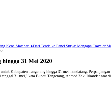
ring Kena Matahari
●
Dari Tenda ke Panel Surya: Mengapa Traveler 
20
 hingga 31 Mei 2020
 untuk Kabupaten Tangerang hingga 31 mei mendatang. Perpanjangan 
nggal 31 mei,” kata Bupati Tangerang, Ahmed Zaki Iskandar saat dih