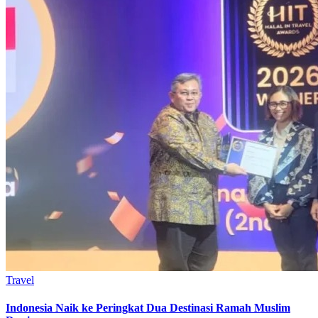
Travel
Indonesia Naik ke Peringkat Dua Destinasi Ramah Muslim