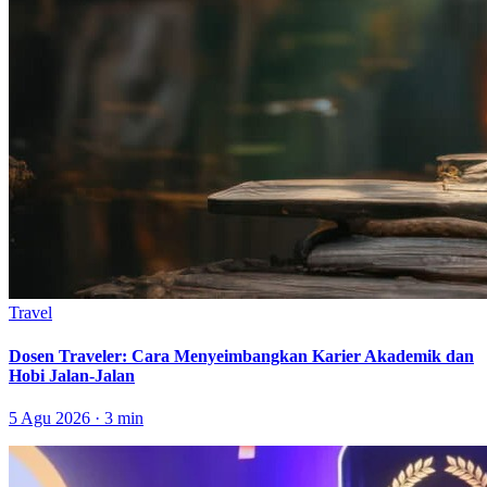
Travel
Dosen Traveler: Cara Menyeimbangkan Karier Akademik dan
Hobi Jalan-Jalan
5 Agu 2026 · 3 min