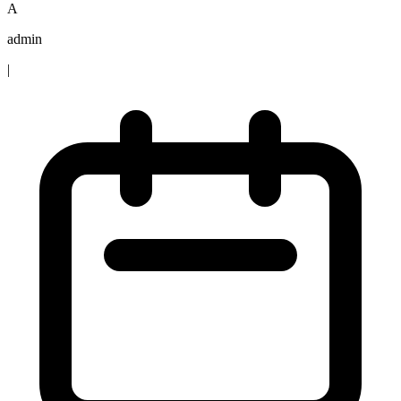
A
admin
|