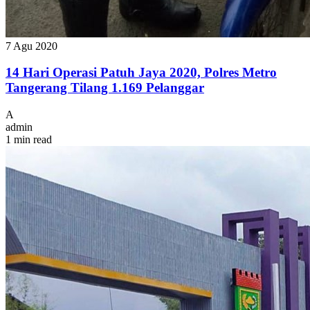
7 Agu 2020
14 Hari Operasi Patuh Jaya 2020, Polres Metro
Tangerang Tilang 1.169 Pelanggar
A
admin
1 min read