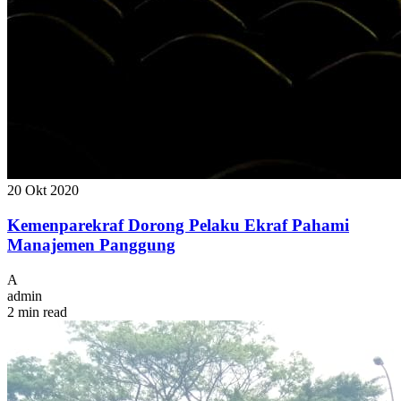
20 Okt 2020
Kemenparekraf Dorong Pelaku Ekraf Pahami
Manajemen Panggung
A
admin
2 min read