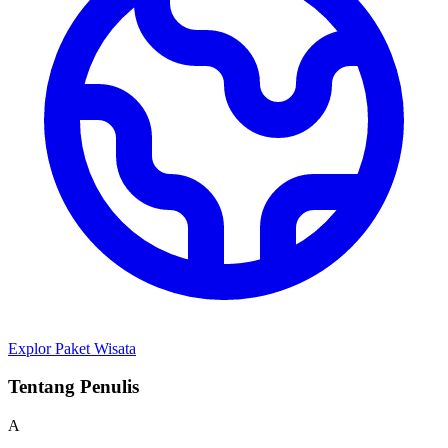
Explor Paket Wisata
Tentang Penulis
A