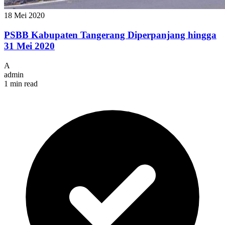
18 Mei 2020
PSBB Kabupaten Tangerang Diperpanjang hingga
31 Mei 2020
A
admin
1 min read