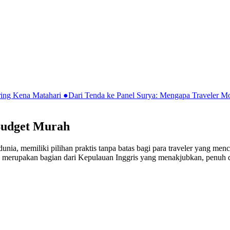
ring Kena Matahari
●
Dari Tenda ke Panel Surya: Mengapa Traveler 
 Budget Murah
di dunia, memiliki pilihan praktis tanpa batas bagi para traveler yang 
g merupakan bagian dari Kepulauan Inggris yang menakjubkan, penuh 