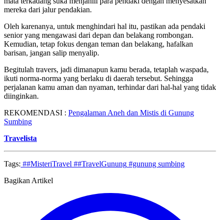
mata terkadang suka menjahili para pendaki dengan menyesatkan
mereka dari jalur pendakian.
Oleh karenanya, untuk menghindari hal itu, pastikan ada pendaki
senior yang mengawasi dari depan dan belakang rombongan.
Kemudian, tetap fokus dengan teman dan belakang, hafalkan
barisan, jangan salip menyalip.
Begitulah travers, jadi dimanapun kamu berada, tetaplah waspada,
ikuti norma-norma yang berlaku di daerah tersebut. Sehingga
perjalanan kamu aman dan nyaman, terhindar dari hal-hal yang tidak
diinginkan.
REKOMENDASI :
Pengalaman Aneh dan Mistis di Gunung
Sumbing
Travelista
Tags:
##MisteriTravel
##TravelGunung
#gunung sumbing
Bagikan Artikel