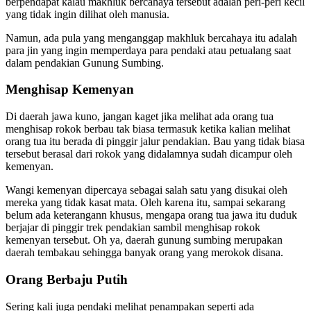
berpendapat kalau makhluk bercahaya tersebut adalah peri-peri kecil
yang tidak ingin dilihat oleh manusia.
Namun, ada pula yang menganggap makhluk bercahaya itu adalah
para jin yang ingin memperdaya para pendaki atau petualang saat
dalam pendakian Gunung Sumbing.
Menghisap Kemenyan
Di daerah jawa kuno, jangan kaget jika melihat ada orang tua
menghisap rokok berbau tak biasa termasuk ketika kalian melihat
orang tua itu berada di pinggir jalur pendakian. Bau yang tidak biasa
tersebut berasal dari rokok yang didalamnya sudah dicampur oleh
kemenyan.
Wangi kemenyan dipercaya sebagai salah satu yang disukai oleh
mereka yang tidak kasat mata. Oleh karena itu, sampai sekarang
belum ada keterangann khusus, mengapa orang tua jawa itu duduk
berjajar di pinggir trek pendakian sambil menghisap rokok
kemenyan tersebut. Oh ya, daerah gunung sumbing merupakan
daerah tembakau sehingga banyak orang yang merokok disana.
Orang Berbaju Putih
Sering kali juga pendaki melihat penampakan seperti ada