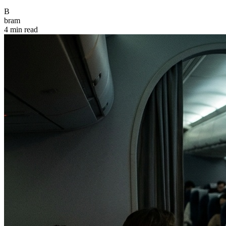
B
bram
4 min read