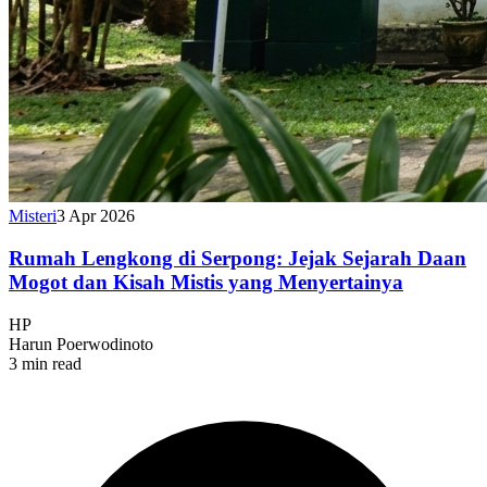
Misteri
3 Apr 2026
Rumah Lengkong di Serpong: Jejak Sejarah Daan
Mogot dan Kisah Mistis yang Menyertainya
HP
Harun Poerwodinoto
3 min read