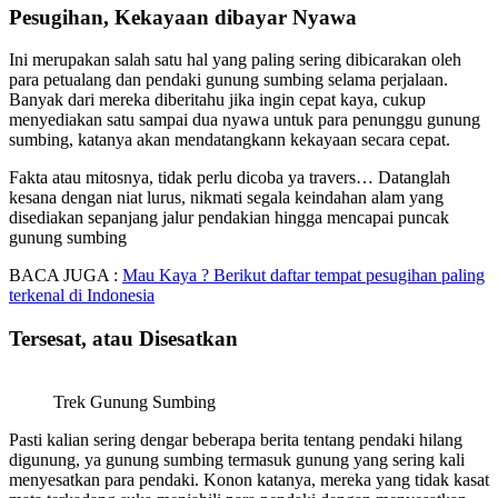
Pesugihan, Kekayaan dibayar Nyawa
Ini merupakan salah satu hal yang paling sering dibicarakan oleh
para petualang dan pendaki gunung sumbing selama perjalaan.
Banyak dari mereka diberitahu jika ingin cepat kaya, cukup
menyediakan satu sampai dua nyawa untuk para penunggu gunung
sumbing, katanya akan mendatangkann kekayaan secara cepat.
Fakta atau mitosnya, tidak perlu dicoba ya travers… Datanglah
kesana dengan niat lurus, nikmati segala keindahan alam yang
disediakan sepanjang jalur pendakian hingga mencapai puncak
gunung sumbing
BACA JUGA :
Mau Kaya ? Berikut daftar tempat pesugihan paling
terkenal di Indonesia
Tersesat, atau Disesatkan
Trek Gunung Sumbing
Pasti kalian sering dengar beberapa berita tentang pendaki hilang
digunung, ya gunung sumbing termasuk gunung yang sering kali
menyesatkan para pendaki. Konon katanya, mereka yang tidak kasat