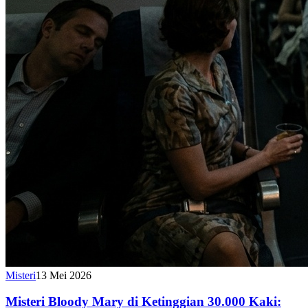
Misteri
13 Mei 2026
Misteri Bloody Mary di Ketinggian 30.000 Kaki: