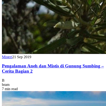
Misteri
21 Sep 2019
Pengalaman Aneh dan Mistis di Gunung Sumbing –
Cerita Bagian 2
B
bram
7 min read