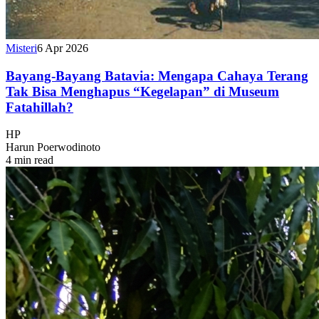
Misteri
6 Apr 2026
Bayang-Bayang Batavia: Mengapa Cahaya Terang
Tak Bisa Menghapus “Kegelapan” di Museum
Fatahillah?
HP
Harun Poerwodinoto
4 min read