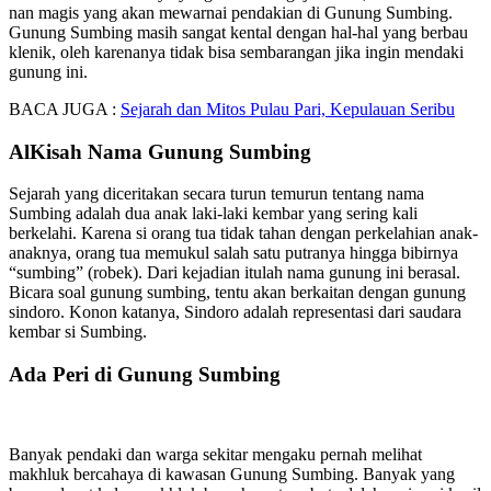
nan magis yang akan mewarnai pendakian di Gunung Sumbing.
Gunung Sumbing masih sangat kental dengan hal-hal yang berbau
klenik, oleh karenanya tidak bisa sembarangan jika ingin mendaki
gunung ini.
BACA JUGA :
Sejarah dan Mitos Pulau Pari, Kepulauan Seribu
AlKisah Nama Gunung Sumbing
Sejarah yang diceritakan secara turun temurun tentang nama
Sumbing adalah dua anak laki-laki kembar yang sering kali
berkelahi. Karena si orang tua tidak tahan dengan perkelahian anak-
anaknya, orang tua memukul salah satu putranya hingga bibirnya
“sumbing” (robek). Dari kejadian itulah nama gunung ini berasal.
Bicara soal gunung sumbing, tentu akan berkaitan dengan gunung
sindoro. Konon katanya, Sindoro adalah representasi dari saudara
kembar si Sumbing.
Ada Peri di Gunung Sumbing
Banyak pendaki dan warga sekitar mengaku pernah melihat
makhluk bercahaya di kawasan Gunung Sumbing. Banyak yang