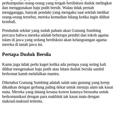
perkumpulan orang-orang yang tengah berdiskusi duduk melingkat
dan menggunakan baju putih bersih. Walau tidak pernah
mengganggu, banyak pendaki yang mengaku saat setelah melihat
orang-orang tersebut, mereka kemudian hilang ketika ingin dilihat
kembali.
Penduduk sekitar yang sudah paham akan Gunung Sumbing
percaya bahwa mereka adalah beberapa pendiri dan tokoh agama
islam di jawa yang sedang berdiskusi akan kelangsungan agama
mereka di tanah jawa ini.
Pertapa Duduk Bersila
Kamu juga tidak perlu kaget ketika ada pertapa yang sering kali
dilihat mengenakan baju putih atau hitam duduk bersila sambil
berkomat kamit melafalkan mantra.
Diketahui Gunung Sumbing adalah salah satu gunung yang kerep
dikaitkan dengan gerbang paling dekat untuk menuju alam tak kasat
mata. Mereka yang datang kesana konon katanya berusaha untuk
berkomunikasi dengan para makhluk tak kasat mata dengan
maksud-maksud tertentu.