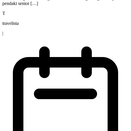
pendaki senior […]
T
travelista
|