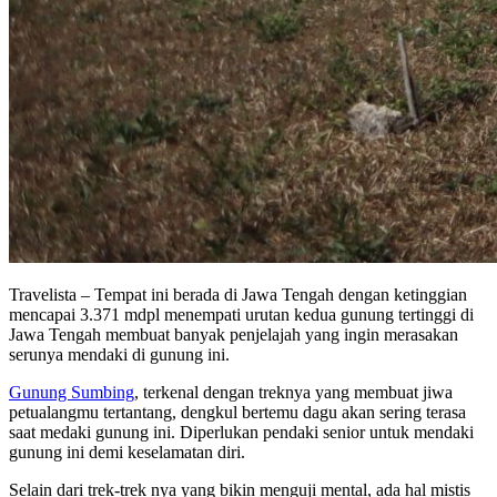
Travelista – Tempat ini berada di Jawa Tengah dengan ketinggian
mencapai 3.371 mdpl menempati urutan kedua gunung tertinggi di
Jawa Tengah membuat banyak penjelajah yang ingin merasakan
serunya mendaki di gunung ini.
Gunung Sumbing
, terkenal dengan treknya yang membuat jiwa
petualangmu tertantang, dengkul bertemu dagu akan sering terasa
saat medaki gunung ini. Diperlukan pendaki senior untuk mendaki
gunung ini demi keselamatan diri.
Selain dari trek-trek nya yang bikin menguji mental, ada hal mistis