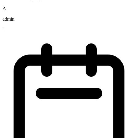
A
admin
|