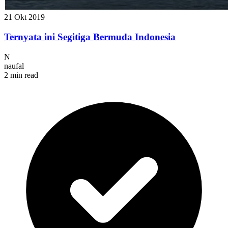
21 Okt 2019
Ternyata ini Segitiga Bermuda Indonesia
N
naufal
2 min read