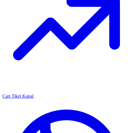
Cari Tiket Kapal