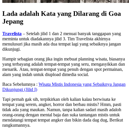
Lada adalah Kata yang Dilarang di Goa
Jepang
Travelista
– Setelah jilid 1 dan 2 menuai banyak tanggapan yang
meminta untuk diadakannya jilid 3. Tim Travelista akhirnya
menulusuri jika masih ada dua tempat lagi yang sebaiknya jangan
dikunjugi.
Hampir sebagian orang jika ingin mebuat planning wisata, biasanya
yang terbayang adalah tempat-tempat yang seru, mengasyikkan dan
menarik. Atau, tempat-tempat yang penuh dengan spot permainan,
alam yang indah untuk diupload dimedia social.
Baca Sebelumnya :
Wisata Mistis Indonesia yang Sebaiknya Jangan
Dikunjungi (Jilid I)
Tapi pernah gak sih, terpikirkan oleh kalian kalau berwisata ke
tempat yang serem, angker, horror dan berbau mistis? Hmm, pasti
tidak ada yang maukan. Namun, tanpa kalian sadari masih adaloh
orang-orang dengan mental baja dan suka tantangan mistis untuk
mendatangi tempat tempat angker dan bikin dada dag dug, Berikut
rangkumannya.