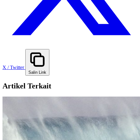
X / Twitter
Salin Link
Artikel Terkait