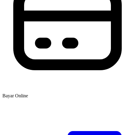
Bayar Online