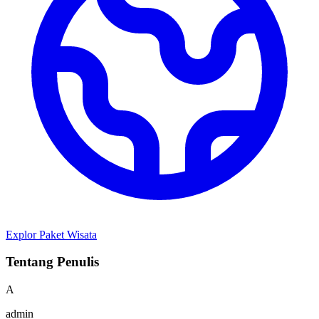
Explor Paket Wisata
Tentang Penulis
A
admin