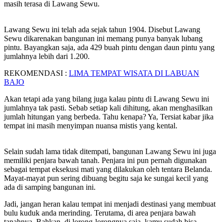
masih terasa di Lawang Sewu.
Lawang Sewu ini telah ada sejak tahun 1904. Disebut Lawang
Sewu dikarenakan bangunan ini memang punya banyak lubang
pintu. Bayangkan saja, ada 429 buah pintu dengan daun pintu yang
jumlahnya lebih dari 1.200.
REKOMENDASI :
LIMA TEMPAT WISATA DI LABUAN
BAJO
Akan tetapi ada yang bilang juga kalau pintu di Lawang Sewu ini
jumlahnya tak pasti. Sebab setiap kali dihitung, akan menghasilkan
jumlah hitungan yang berbeda. Tahu kenapa? Ya, Tersiat kabar jika
tempat ini masih menyimpan nuansa mistis yang kental.
Selain sudah lama tidak ditempati, bangunan Lawang Sewu ini juga
memiliki penjara bawah tanah. Penjara ini pun pernah digunakan
sebagai tempat eksekusi mati yang dilakukan oleh tentara Belanda.
Mayat-mayat pun sering dibuang begitu saja ke sungai kecil yang
ada di samping bangunan ini.
Jadi, jangan heran kalau tempat ini menjadi destinasi yang membuat
bulu kuduk anda merinding. Terutama, di area penjara bawah
tanahnya. Bahkan, di lorong-lorongnya saja, kamu sudah bisa