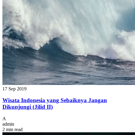
17 Sep 2019
Wisata Indonesia yang Sebaiknya Jangan
Dikunjungi (Jilid II)
A
admin
2 min read