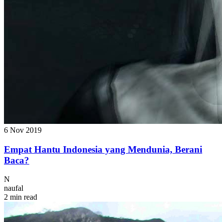
6 Nov 2019
Empat Hantu Indonesia yang Mendunia, Berani
Baca?
N
naufal
2 min read