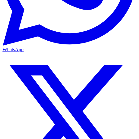
WhatsApp