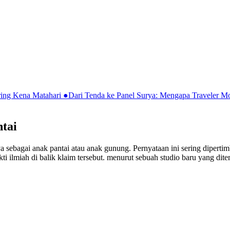
ring Kena Matahari
●
Dari Tenda ke Panel Surya: Mengapa Traveler 
tai
a sebagai anak pantai atau anak gunung. Pernyataan ini sering diperti
ukti ilmiah di balik klaim tersebut. menurut sebuah studio baru yang di