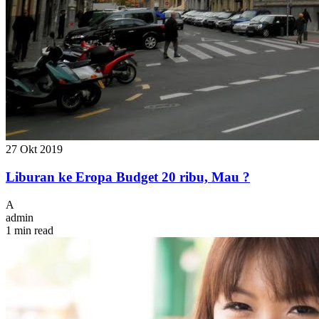
27 Okt 2019
Liburan ke Eropa Budget 20 ribu, Mau ?
A
admin
1 min read