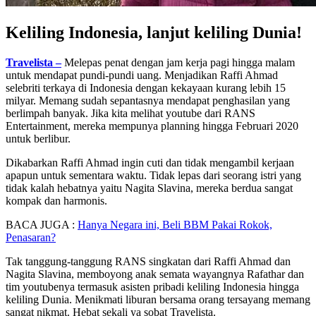
Keliling Indonesia, lanjut keliling Dunia!
Travelista –
Melepas penat dengan jam kerja pagi hingga malam
untuk mendapat pundi-pundi uang. Menjadikan Raffi Ahmad
selebriti terkaya di Indonesia dengan kekayaan kurang lebih 15
milyar. Memang sudah sepantasnya mendapat penghasilan yang
berlimpah banyak. Jika kita melihat youtube dari RANS
Entertainment, mereka mempunya planning hingga Februari 2020
untuk berlibur.
Dikabarkan Raffi Ahmad ingin cuti dan tidak mengambil kerjaan
apapun untuk sementara waktu. Tidak lepas dari seorang istri yang
tidak kalah hebatnya yaitu Nagita Slavina, mereka berdua sangat
kompak dan harmonis.
BACA JUGA :
Hanya Negara ini, Beli BBM Pakai Rokok,
Penasaran?
Tak tanggung-tanggung RANS singkatan dari Raffi Ahmad dan
Nagita Slavina, memboyong anak semata wayangnya Rafathar dan
tim youtubenya termasuk asisten pribadi keliling Indonesia hingga
keliling Dunia. Menikmati liburan bersama orang tersayang memang
sangat nikmat. Hebat sekali ya sobat Travelista.