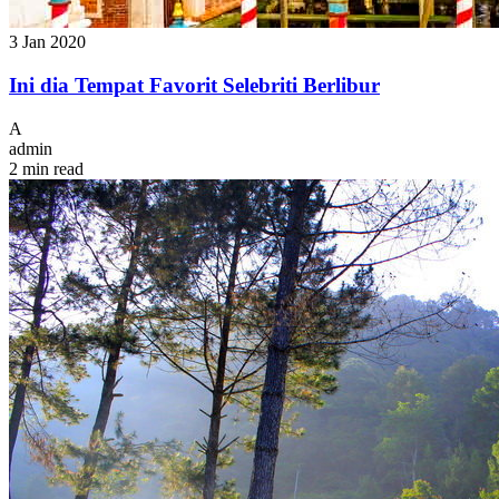
3 Jan 2020
Ini dia Tempat Favorit Selebriti Berlibur
A
admin
2 min read