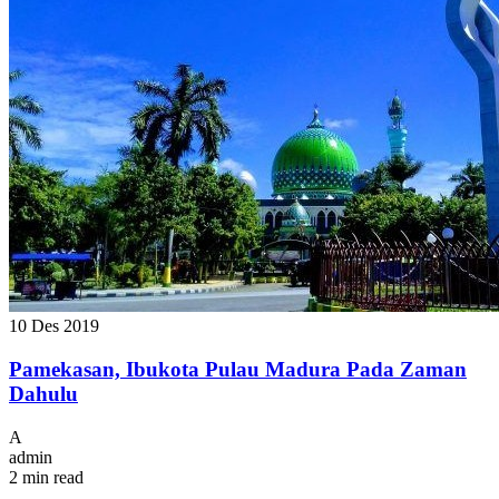
10 Des 2019
Pamekasan, Ibukota Pulau Madura Pada Zaman
Dahulu
A
admin
2 min read