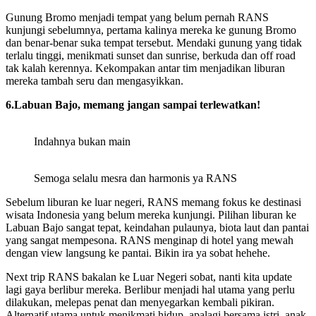
Gunung Bromo menjadi tempat yang belum pernah RANS
kunjungi sebelumnya, pertama kalinya mereka ke gunung Bromo
dan benar-benar suka tempat tersebut. Mendaki gunung yang tidak
terlalu tinggi, menikmati sunset dan sunrise, berkuda dan off road
tak kalah kerennya. Kekompakan antar tim menjadikan liburan
mereka tambah seru dan mengasyikkan.
6.Labuan Bajo, memang jangan sampai terlewatkan!
Indahnya bukan main
Semoga selalu mesra dan harmonis ya RANS
Sebelum liburan ke luar negeri, RANS memang fokus ke destinasi
wisata Indonesia yang belum mereka kunjungi. Pilihan liburan ke
Labuan Bajo sangat tepat, keindahan pulaunya, biota laut dan pantai
yang sangat mempesona. RANS menginap di hotel yang mewah
dengan view langsung ke pantai. Bikin ira ya sobat hehehe.
Next trip RANS bakalan ke Luar Negeri sobat, nanti kita update
lagi gaya berlibur mereka. Berlibur menjadi hal utama yang perlu
dilakukan, melepas penat dan menyegarkan kembali pikiran.
Alternatif utama untuk menikmati hidup, apalagi bersama istri, anak