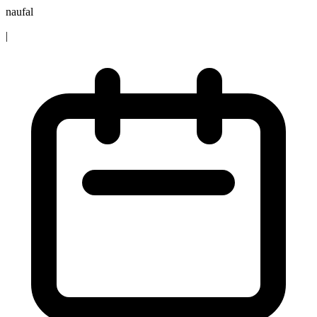
naufal
|