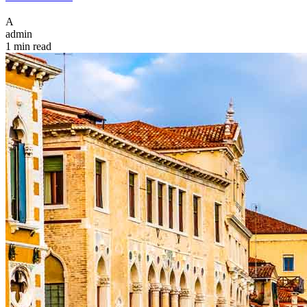
A
admin
1 min read