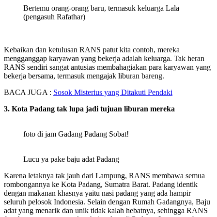
Bertemu orang-orang baru, termasuk keluarga Lala
(pengasuh Rafathar)
Kebaikan dan ketulusan RANS patut kita contoh, mereka
mengganggap karyawan yang bekerja adalah keluarga. Tak heran
RANS sendiri sangat antusias membahagiakan para karyawan yang
bekerja bersama, termasuk mengajak liburan bareng.
BACA JUGA :
Sosok Misterius yang Ditakuti Pendaki
3. Kota Padang tak lupa jadi tujuan liburan mereka
foto di jam Gadang Padang Sobat!
Lucu ya pake baju adat Padang
Karena letaknya tak jauh dari Lampung, RANS membawa semua
rombongannya ke Kota Padang, Sumatra Barat. Padang identik
dengan makanan khasnya yaitu nasi padang yang ada hampir
seluruh pelosok Indonesia. Selain dengan Rumah Gadangnya, Baju
adat yang menarik dan unik tidak kalah hebatnya, sehingga RANS